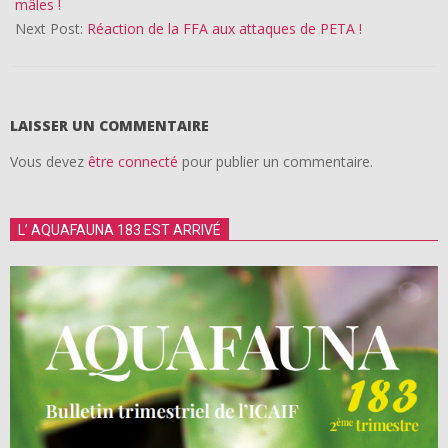
mâles !
Next Post:
Réaction de la FFA aux attaques de PETA !
LAISSER UN COMMENTAIRE
Vous devez
être connecté
pour publier un commentaire.
L’ AQUAFAUNA 183 EST ARRIVÉ