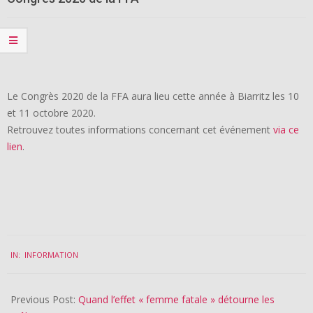
Le Congrès 2020 de la FFA aura lieu cette année à Biarritz les 10
et 11 octobre 2020.
Retrouvez toutes informations concernant cet événement
via ce
lien
.
2020-
IN:
INFORMATION
07-
16
Previous Post:
Quand l’effet « femme fatale » détourne les