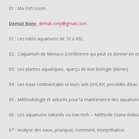
01 : Ma Fish room
Demat Rony
demat.rony@gmail.com
01 : Les nano aquariums de 10 à 60L
02 : L’aquarium de Monaco (conférence qui peut se donner en un
03 : Les plantes aquatiques, aperçu de leur biologie (90min)
04 : Les eaux continentales et leurs sels (GH,KH, procédés d’ea
05 : Méthodologie et astuces pour la maintenance des aquarium
06 : Les aquariums naturels ou low-tech – Méthode Diana Walst
07 : Analyse des eaux, pourquoi, comment, interprétation