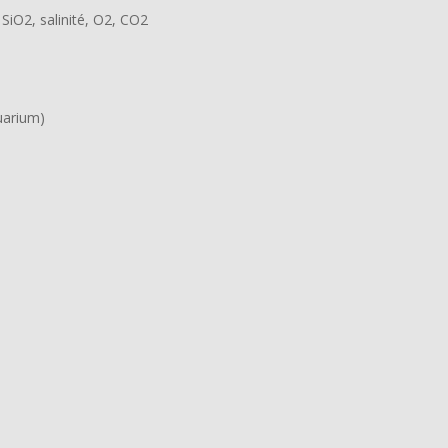
SiO2, salinité, O2, CO2
uarium)