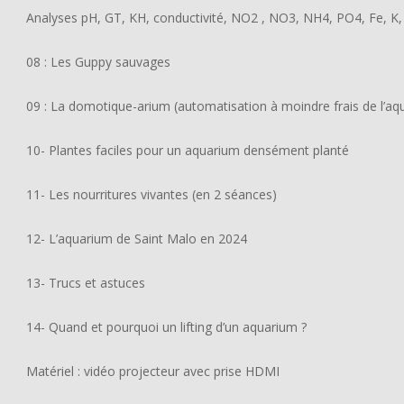
Analyses pH, GT, KH, conductivité, NO2 , NO3, NH4, PO4, Fe, K, 
08 : Les Guppy sauvages
09 : La domotique-arium (automatisation à moindre frais de l’aq
10- Plantes faciles pour un aquarium densément planté
11- Les nourritures vivantes (en 2 séances)
12- L’aquarium de Saint Malo en 2024
13- Trucs et astuces
14- Quand et pourquoi un lifting d’un aquarium ?
Matériel : vidéo projecteur avec prise HDMI