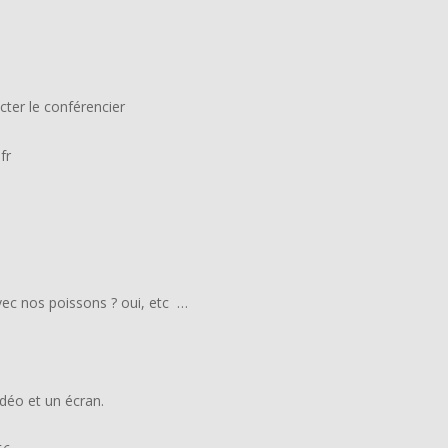
cter le conférencier
fr
 avec nos poissons ? oui, etc …
déo et un écran.