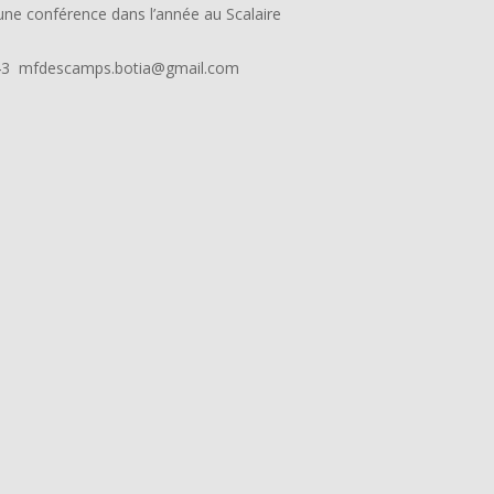
 une conférence dans l’année au Scalaire
2.43 mfdescamps.botia@gmail.com