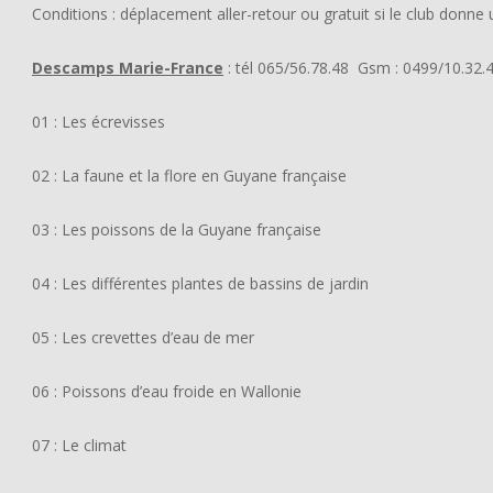
Conditions : déplacement aller-retour ou gratuit si le club donne
Descamps Marie-France
: tél 065/56.78.48 Gsm : 0499/10.3
01 : Les écrevisses
02 : La faune et la flore en Guyane française
03 : Les poissons de la Guyane française
04 : Les différentes plantes de bassins de jardin
05 : Les crevettes d’eau de mer
06 : Poissons d’eau froide en Wallonie
07 : Le climat