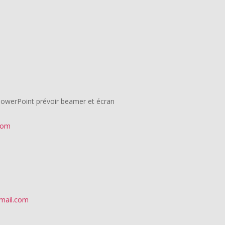
: PowerPoint prévoir beamer et écran
com
mail.com