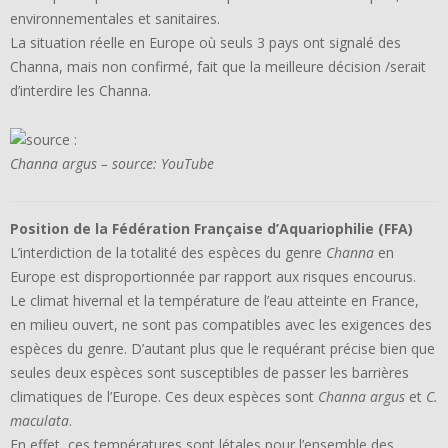
environnementales et sanitaires.
La situation réelle en Europe où seuls 3 pays ont signalé des
Channa, mais non confirmé, fait que la meilleure décision /serait
d’interdire les Channa.
Channa argus – source: YouTube
Position de la Fédération Française d’Aquariophilie (FFA)
L’interdiction de la totalité des espèces du genre
Channa
en
Europe est disproportionnée par rapport aux risques encourus.
Le climat hivernal et la température de l’eau atteinte en France,
en milieu ouvert, ne sont pas compatibles avec les exigences des
espèces du genre. D’autant plus que le requérant précise bien que
seules deux espèces sont susceptibles de passer les barrières
climatiques de l’Europe. Ces deux espèces sont
Channa argus
et
C.
maculata
.
En effet, ces températures sont létales pour l’ensemble des