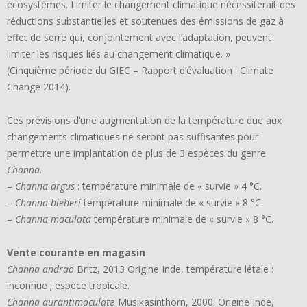
écosystèmes. Limiter le changement climatique nécessiterait des
réductions substantielles et soutenues des émissions de gaz à
effet de serre qui, conjointement avec l’adaptation, peuvent
limiter les risques liés au changement climatique. »
(Cinquième période du GIEC – Rapport d’évaluation : Climate
Change 2014).
Ces prévisions d’une augmentation de la température due aux
changements climatiques ne seront pas suffisantes pour
permettre une implantation de plus de 3 espèces du genre
Channa
.
–
Channa argus
: température minimale de « survie » 4 °C.
–
Channa bleheri
température minimale de « survie » 8 °C.
–
Channa maculata
température minimale de « survie » 8 °C.
Vente courante en magasin
Channa andrao
Britz, 2013 Origine Inde, température létale :
inconnue ; espèce tropicale.
Channa aurantimaculat
a Musikasinthorn, 2000. Origine Inde,