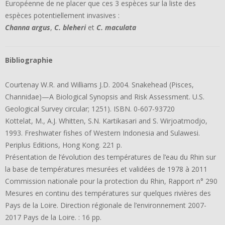
Européenne de ne placer que ces 3 espèces sur la liste des
espèces potentiellement invasives :
Channa argus
,
C. bleheri
et
C. maculata
Bibliographie
Courtenay W.R. and Williams J.D. 2004. Snakehead (Pisces,
Channidae)—A Biological Synopsis and Risk Assessment. U.S.
Geological Survey circular; 1251). ISBN. 0-607-93720
Kottelat, M., A.J. Whitten, S.N. Kartikasari and S. Wirjoatmodjo,
1993. Freshwater fishes of Western Indonesia and Sulawesi.
Periplus Editions, Hong Kong. 221 p.
Présentation de l’évolution des températures de l’eau du Rhin sur
la base de températures mesurées et validées de 1978 à 2011
Commission nationale pour la protection du Rhin, Rapport n° 290
Mesures en continu des températures sur quelques rivières des
Pays de la Loire. Direction régionale de l’environnement 2007-
2017 Pays de la Loire. : 16 pp.