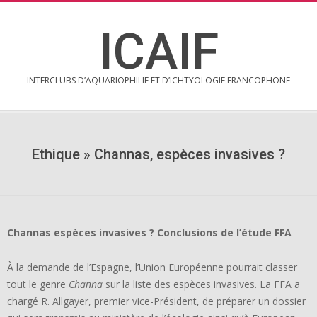
Skip
to
ICAIF
content
INTERCLUBS D’AQUARIOPHILIE ET D’ICHTYOLOGIE FRANCOPHONE
Secondary
Navigation
Menu
Ethique »
Channas, espèces invasives ?
Channas espèces invasives ? Conclusions de l’étude FFA
À la demande de l’Espagne, l’Union Européenne pourrait classer
tout le genre
Channa
sur la liste des espèces invasives. La FFA a
chargé R. Allgayer, premier vice-Président, de préparer un dossier