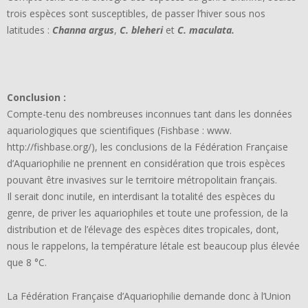
trois espèces sont susceptibles, de passer l’hiver sous nos
latitudes :
Channa argus
,
C. bleheri
et
C. maculata.
Conclusion :
Compte-tenu des nombreuses inconnues tant dans les données
aquariologiques que scientifiques (Fishbase : www.
http://fishbase.org/), les conclusions de la Fédération Française
d’Aquariophilie ne prennent en considération que trois espèces
pouvant être invasives sur le territoire métropolitain français.
Il serait donc inutile, en interdisant la totalité des espèces du
genre, de priver les aquariophiles et toute une profession, de la
distribution et de l’élevage des espèces dites tropicales, dont,
nous le rappelons, la température létale est beaucoup plus élevée
que 8 °C.
La Fédération Française d’Aquariophilie demande donc à l’Union