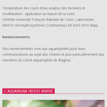
Température des cours d’eau analyse des données et
modélisation : application au bassin de la Loire
ONEMA Université François Rabelais de Tours, Laboratoire
GéHCO GéoHydrosystèmes Continentaux EA 6293 2016 66pp.
Remerciements
Nos remerciements vont aux aquariophiles pour leurs
communications au sujet des
Channa
et plus particulièrement aux
membres du Cercle Aquariophile de Blagnac.
2018-
11-
L’ AQUAFAUNA 183 EST ARRIVÉ
16