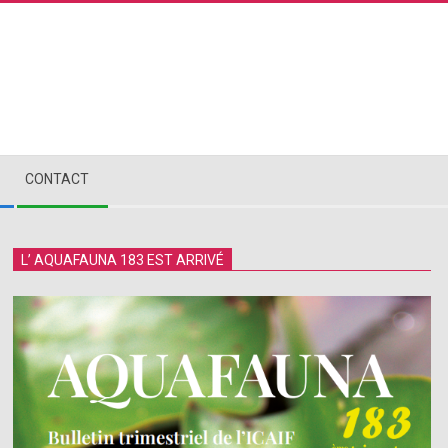
CONTACT
L’ AQUAFAUNA 183 EST ARRIVÉ