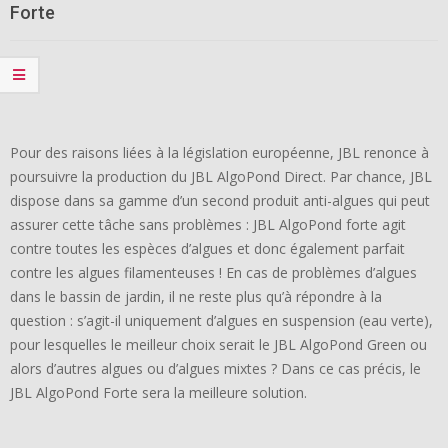
Forte
Pour des raisons liées à la législation européenne, JBL renonce à
poursuivre la production du JBL AlgoPond Direct. Par chance, JBL
dispose dans sa gamme d’un second produit anti-algues qui peut
assurer cette tâche sans problèmes : JBL AlgoPond forte agit
contre toutes les espèces d’algues et donc également parfait
contre les algues filamenteuses ! En cas de problèmes d’algues
dans le bassin de jardin, il ne reste plus qu’à répondre à la
question : s’agit-il uniquement d’algues en suspension (eau verte),
pour lesquelles le meilleur choix serait le JBL AlgoPond Green ou
alors d’autres algues ou d’algues mixtes ? Dans ce cas précis, le
JBL AlgoPond Forte sera la meilleure solution.