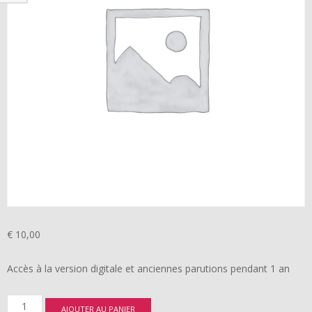
€
10,00
Accès à la version digitale et anciennes parutions pendant 1 an
quantité
AJOUTER AU PANIER