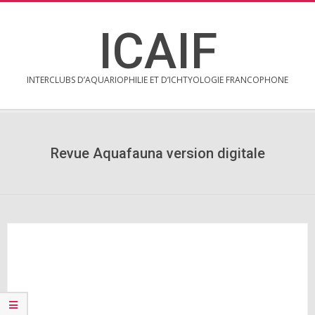
Skip
to
ICAIF
content
INTERCLUBS D’AQUARIOPHILIE ET D’ICHTYOLOGIE FRANCOPHONE
Secondary
Navigation
Menu
Revue Aquafauna version digitale