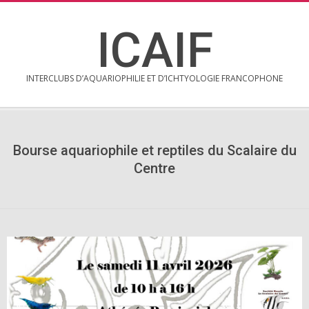
Skip
to
ICAIF
content
INTERCLUBS D’AQUARIOPHILIE ET D’ICHTYOLOGIE FRANCOPHONE
Secondary
Navigation
Menu
Bourse aquariophile et reptiles du Scalaire du
Centre