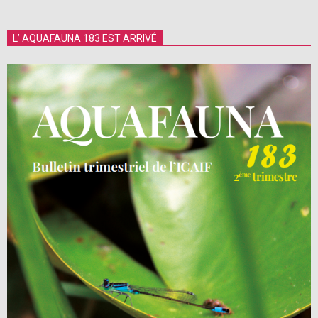
2026-
02-
L’ AQUAFAUNA 183 EST ARRIVÉ
08