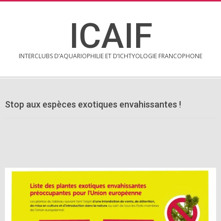
Skip
to
ICAIF
content
INTERCLUBS D’AQUARIOPHILIE ET D’ICHTYOLOGIE FRANCOPHONE
Secondary
Navigation
Stop aux espèces exotiques envahissantes !
Menu