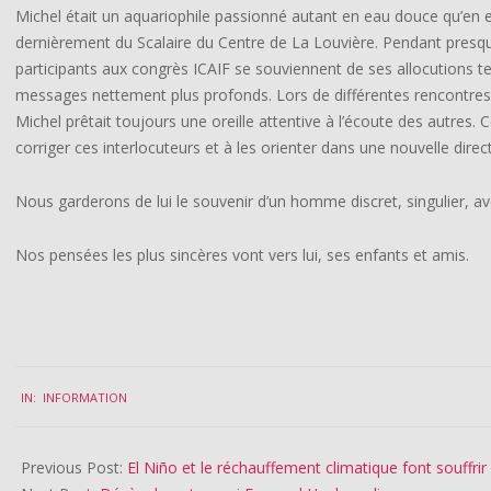
Michel était un aquariophile passionné autant en eau douce qu’en 
dernièrement du Scalaire du Centre de La Louvière. Pendant presque
participants aux congrès ICAIF se souviennent de ses allocutions te
messages nettement plus profonds. Lors de différentes rencontres 
Michel prêtait toujours une oreille attentive à l’écoute des autres. 
corriger ces interlocuteurs et à les orienter dans une nouvelle direc
Nous garderons de lui le souvenir d’un homme discret, singulier, a
Nos pensées les plus sincères vont vers lui, ses enfants et amis.
2023-
IN:
INFORMATION
12-
19
Previous Post:
El Niño et le réchauffement climatique font souffrir