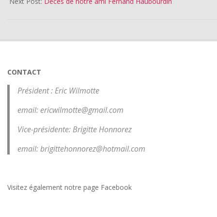
Next Post:
Décès de notre ami Fernand Haubourdin
CONTACT
Président : Eric Wilmotte
email: ericwilmotte@gmail.com
Vice-présidente: Brigitte Honnorez
email: brigittehonnorez@hotmail.com
Visitez également notre page
Facebook