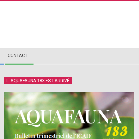
CONTACT
L’ AQUAFAUNA 183 EST ARRIVÉ