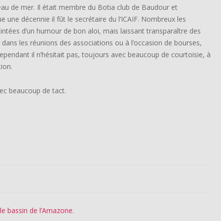
eau de mer. Il était membre du Botia club de Baudour et
 une décennie il fût le secrétaire du l’ICAIF. Nombreux les
intées d’un humour de bon aloi, mais laissant transparaître des
dans les réunions des associations ou à l’occasion de bourses,
Cependant il n’hésitait pas, toujours avec beaucoup de courtoisie, à
tion.
vec beaucoup de tact.
 le bassin de l’Amazone.