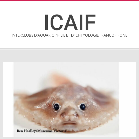
Skip
to
ICAIF
content
INTERCLUBS D’AQUARIOPHILIE ET D’ICHTYOLOGIE FRANCOPHONE
Secondary
Navigation
Menu