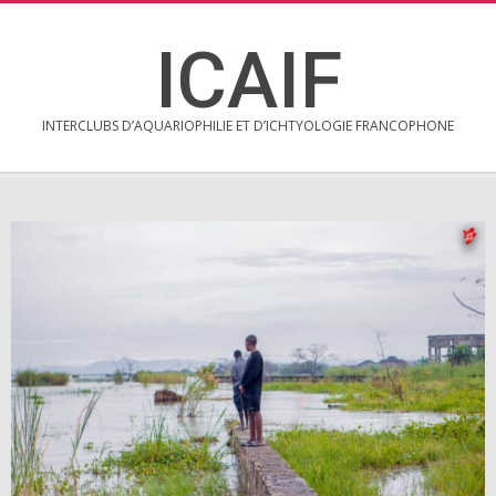
Skip
to
ICAIF
content
INTERCLUBS D’AQUARIOPHILIE ET D’ICHTYOLOGIE FRANCOPHONE
Secondary
Navigation
Menu