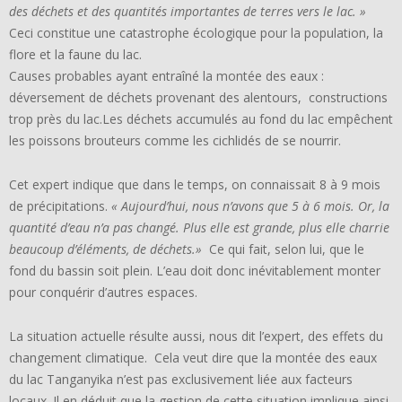
des déchets et des quantités importantes de terres vers le lac. »
Ceci constitue une catastrophe écologique pour la population, la
flore et la faune du lac.
Causes probables ayant entraîné la montée des eaux :
déversement de déchets provenant des alentours, constructions
trop près du lac.Les déchets accumulés au fond du lac empêchent
les poissons brouteurs comme les cichlidés de se nourrir.
Cet expert indique que dans le temps, on connaissait 8 à 9 mois
de précipitations.
« Aujourd’hui, nous n’avons que 5 à 6 mois. Or, la
quantité d’eau n’a pas changé. Plus elle est grande, plus elle charrie
beaucoup d’éléments, de déchets.»
Ce qui fait, selon lui, que le
fond du bassin soit plein. L’eau doit donc inévitablement monter
pour conquérir d’autres espaces.
La situation actuelle résulte aussi, nous dit l’expert, des effets du
changement climatique. Cela veut dire que la montée des eaux
du lac Tanganyika n’est pas exclusivement liée aux facteurs
locaux. Il en déduit que la gestion de cette situation implique ainsi