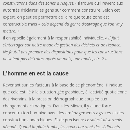
constructions dans des zones à risques.»
Il trouve qu’il revient aux
autorités d’éclairer les gens sur comment construire. Selon cet
expert, on peut se permettre de dire que toute zone est
constructible mais
« cela dépend du genre d’ouvrage que l’on va y
mettre. »
Il en appelle également à la responsabilité individuelle.
« Il faut
s’interroger sur notre mode de gestion des déchets et de l’espace.
Ne faut-il pas prendre des dispositions pour que les constructions
ne soient pas détruites après un mois, une année, etc. ? »
L’homme en est la cause
Revenant sur les facteurs à la base de ce phénomène, il indique
que cela est lié à la situation géographique, à l’activité quotidienne
des riverains, à la pression démographique couplée aux
changements climatiques. Dans les Mirwa, il y a une forte
concentration humaine avec des aménagements agraires et des
constructions anarchiques. Et de préciser :
« Le sol est désormais
dénudé. Quand la pluie tombe, les eaux charrient des sédiments,