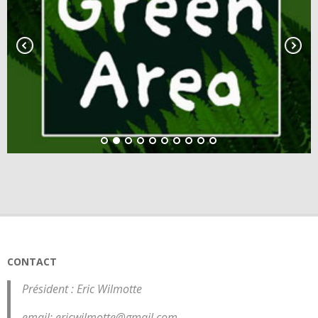
CONTACT
Président : Eric Wilmotte
email: ericwilmotte@gmail.com