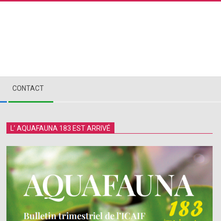
CONTACT
L’ AQUAFAUNA 183 EST ARRIVÉ