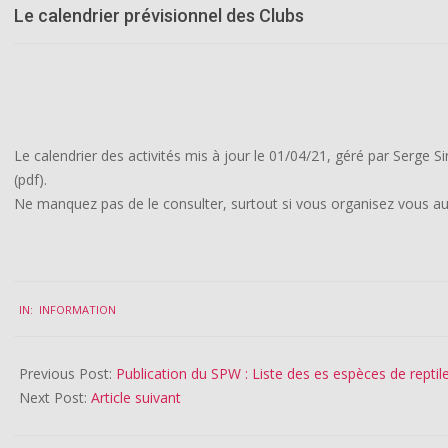
Le calendrier prévisionnel des Clubs
Le calendrier des activités mis à jour le 01/04/21, géré par Serge S
(pdf).
Ne manquez pas de le consulter, surtout si vous organisez vous a
2021-
IN:
INFORMATION
04-
01
Previous Post:
Publication du SPW : Liste des es espèces de reptil
Next Post:
Article suivant