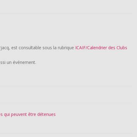
irjacq, est consultable sous la rubrique
ICAIF/Calendrier des Clubs
ussi un événement.
es qui peuvent être détenues